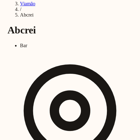
Viamão
/
Abcrei
Abcrei
Bar