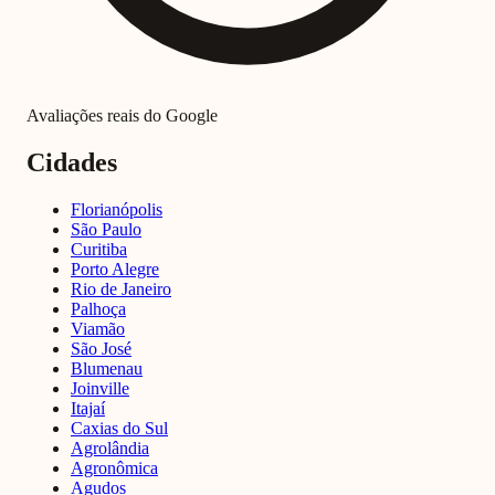
Avaliações reais do Google
Cidades
Florianópolis
São Paulo
Curitiba
Porto Alegre
Rio de Janeiro
Palhoça
Viamão
São José
Blumenau
Joinville
Itajaí
Caxias do Sul
Agrolândia
Agronômica
Agudos