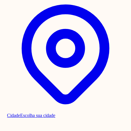
Cidade
Escolha sua cidade