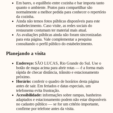
Em bares, o equilíbrio entre cozinha e bar importa tanto
quanto o ambiente. Pratos para compartilhar são
normalmente a melhor pedida para conhecer o repertório
da cozinha.
Ainda não temos fotos públicas disponíveis para este
estabelecimento. Caso visite, as redes sociais do
restaurante costumam ter material mais atual.
As avaliações públicas ainda não foram sincronizadas
para esta página. Vale complementar a pesquisa
consultando o perfil público do estabelecimento.
Planejando a visita
Endereço:
SÃO LUCAS, Rio Grande do Sul
. Use o
botão de mapa acima para abrir rotas — é a forma mais
rápida de checar distância, trânsito e estacionamento
próximo.
Horário:
conferir o quadro de horários desta página
antes de sair. Em feriados e datas especiais, um
telefonema evita frustração.
Acessibilidade:
informações sobre rampas, banheiros
adaptados e estacionamento podem não estar disponíveis
no cadastro público — se for um critério importante,
confirme por telefone antes da visita.