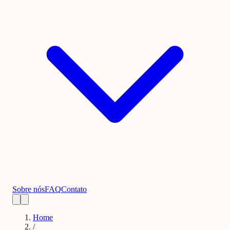
Sobre nós
FAQ
Contato
Home
/