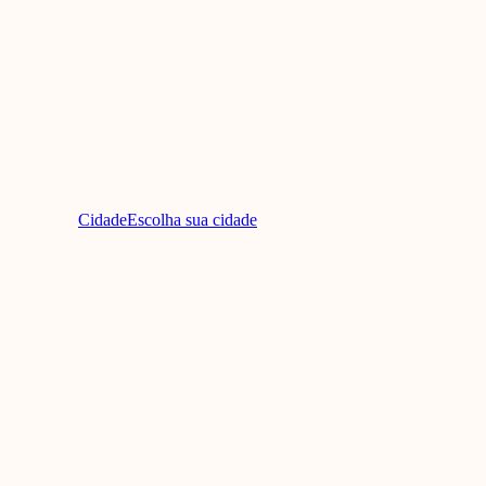
Cidade
Escolha sua cidade