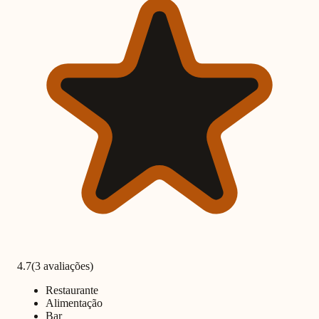
4.7
(3 avaliações)
Restaurante
Alimentação
Bar