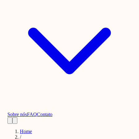
Sobre nós
FAQ
Contato
Home
/