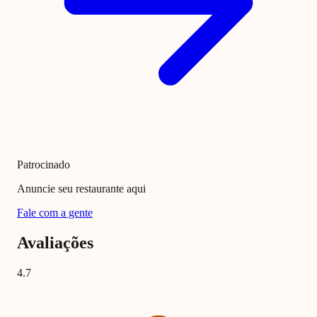
Patrocinado
Anuncie seu restaurante aqui
Fale com a gente
Avaliações
4.7