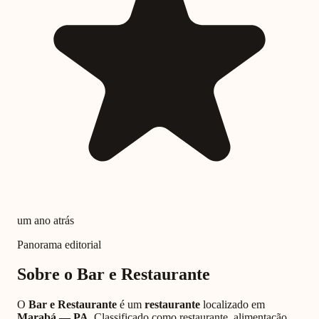
um ano atrás
Panorama editorial
Sobre o
Bar e Restaurante
O
Bar e Restaurante
é um
restaurante
localizado em
Marabá
—
PA
. Classificado como
restaurante, alimentação,