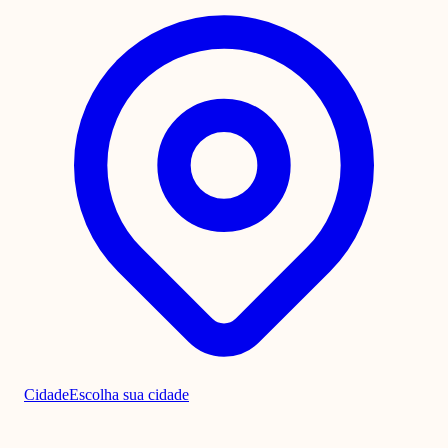
Cidade
Escolha sua cidade