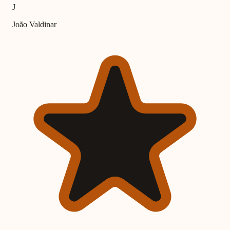
J
João Valdinar