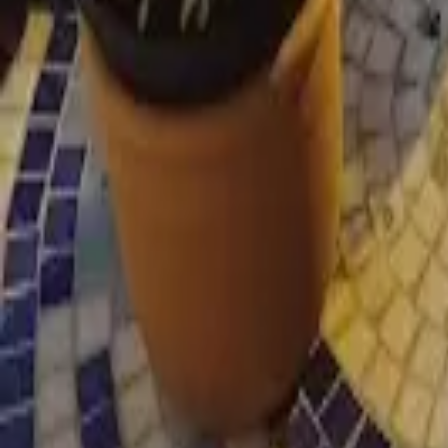
Cidade
Escolha sua cidade