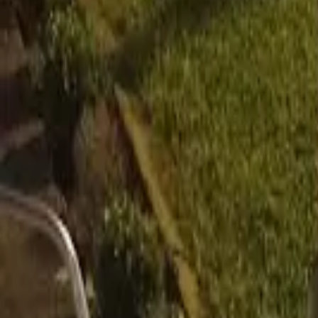
Cardápios VIP