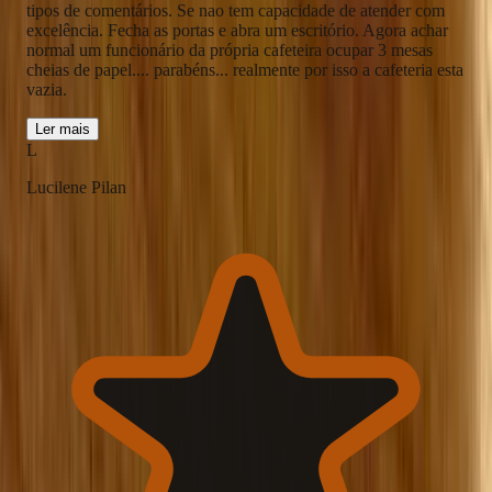
tipos de comentários. Se nao tem capacidade de atender com
excelência. Fecha as portas e abra um escritório. Agora achar
normal um funcionário da própria cafeteira ocupar 3 mesas
cheias de papel.... parabéns... realmente por isso a cafeteria esta
vazia.
Ler mais
L
Lucilene Pilan