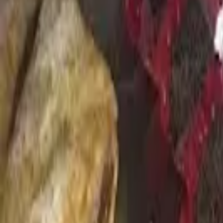
Cidade
Escolha sua cidade