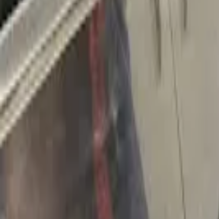
Cardápios VIP