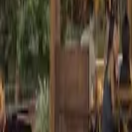
Cidade
Escolha sua cidade