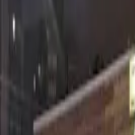
Cardápios VIP