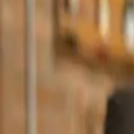
Cardápios VIP