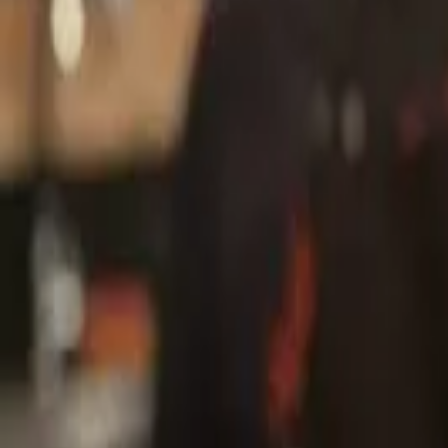
Cidade
Escolha sua cidade