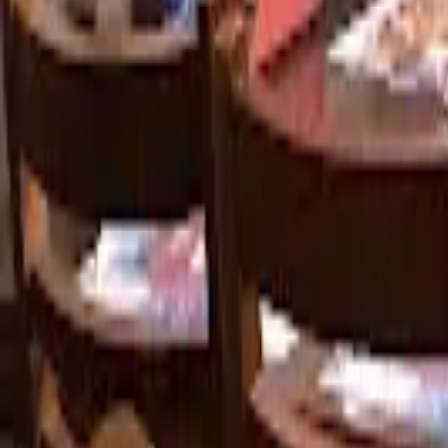
Cidade
Escolha sua cidade