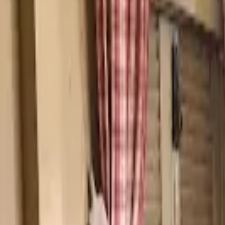
Cardápios VIP