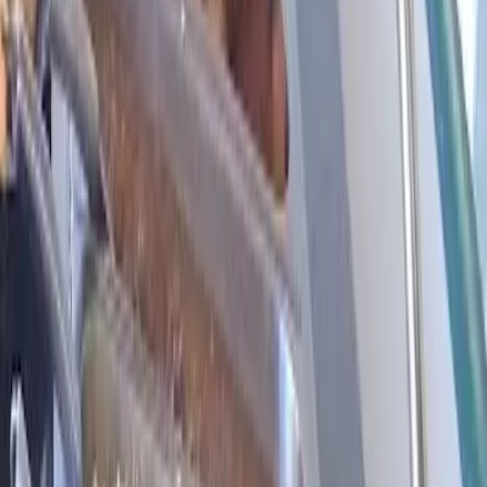
RS-463 · São Cristóvão