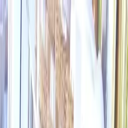
Cardápios VIP