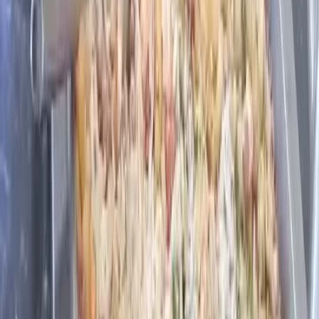
RS-463 - São Cristóvão, Tapejara - RS, 99950-000,
Brasil
Como chegar