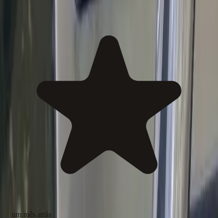
um mês atrás