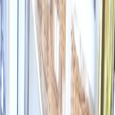
Cidade
Escolha sua cidade