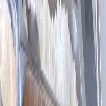
Horário de Funcionamento
segunda-feira
11:00 – 15:00
terça-feira
11:00 – 15:00
quarta-feira
11:00 – 15:00
quinta-feira
11:00 – 15:00
sexta-feira
11:00 – 15:00
sábado
11:00 – 15:00
domingo
11:00 – 15:00