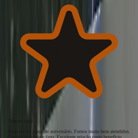
7 meses atrás
Fizemos um jantar de aniversário. Fomos muito bem atendidos.
Comida deliciosa e farta. Excelente relação custo benefício.