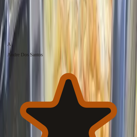
(274 avaliações)
A
Andre Dos Santos