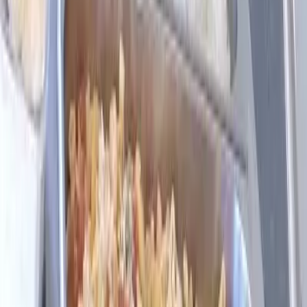
Detalhes
RS-463 - São Cristóvão, Tapejara - RS, 99950-000, Brasil
Abrir no Google Maps