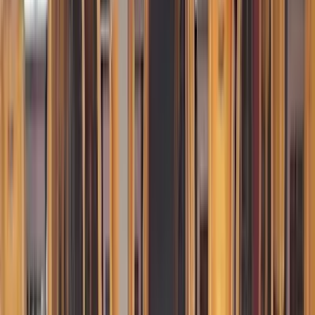
Av. Nereu Ramos, 473 - Centro, Penha - SC, 88385-000,
Brasil
Como chegar