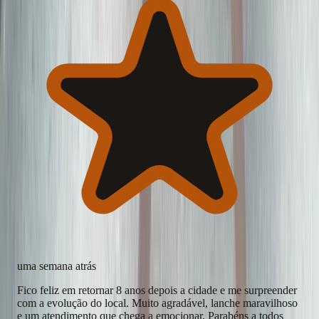
uma semana atrás
Fico feliz em retornar 8 anos depois a cidade e me surpreender
com a evolução do local. Muito agradável, lanche maravilhoso
e um atendimento que chega a emocionar. Parabéns a todos