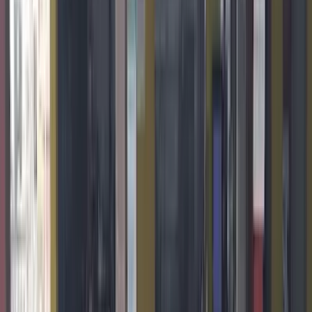
Av. Nereu Ramos, 473 · Centro