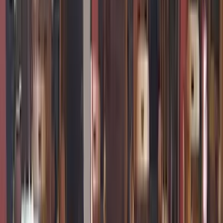
Detalhes
Av. Nereu Ramos, 473 - Centro, Penha - SC, 88385-000,
Brasil
Abrir no Google Maps