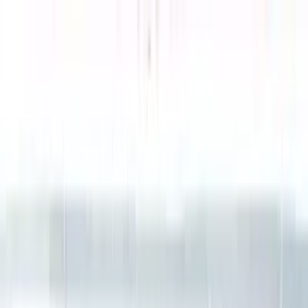
Cardápios VIP