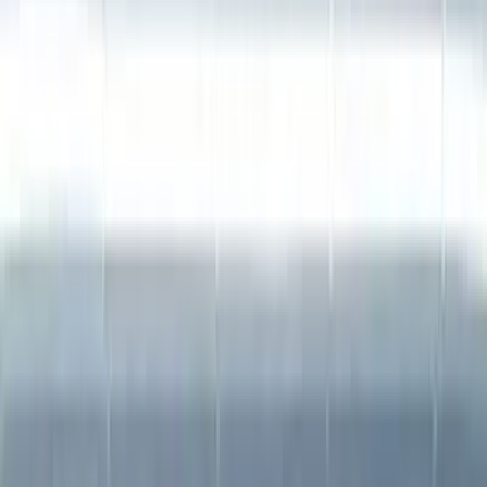
Cidade
Escolha sua cidade