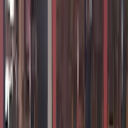
Horário de Funcionamento
segunda-feira
09:00 – 01:30
terça-feira
09:00 – 01:30
quarta-feira
09:00 – 01:30
quinta-feira
09:00 – 01:30
sexta-feira
09:00 – 01:30
sábado
09:00 – 06:00
domingo
09:00 – 06:00