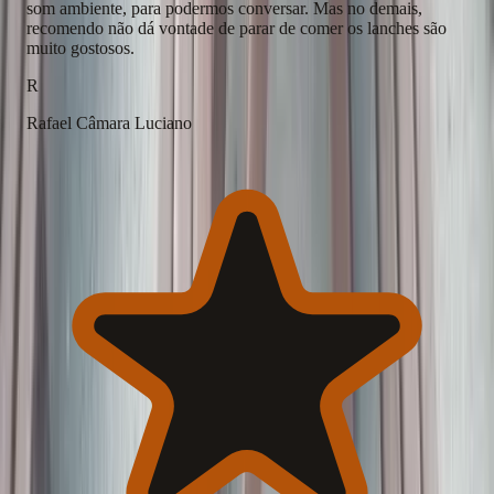
som ambiente, para podermos conversar. Mas no demais,
recomendo não dá vontade de parar de comer os lanches são
muito gostosos.
R
Rafael Câmara Luciano