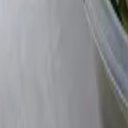
Cidade
Escolha sua cidade