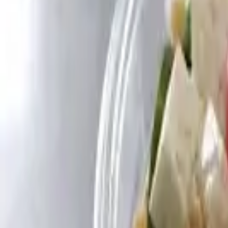
Cardápios VIP