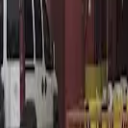
Cidade
Escolha sua cidade