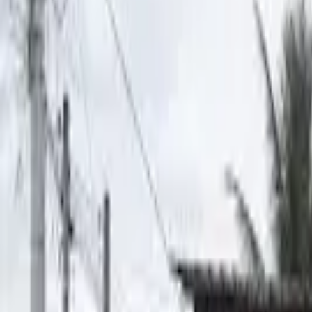
Cardápios VIP