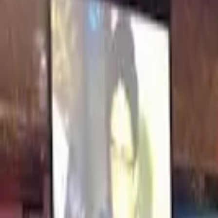
Cardápios VIP