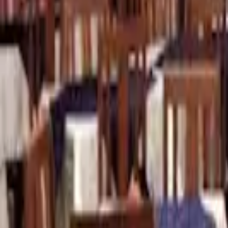
Cidade
Escolha sua cidade