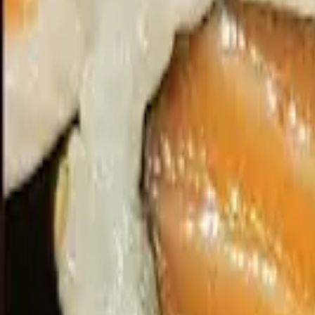
Cardápios VIP