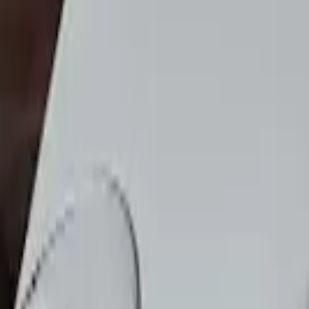
Cardápios VIP