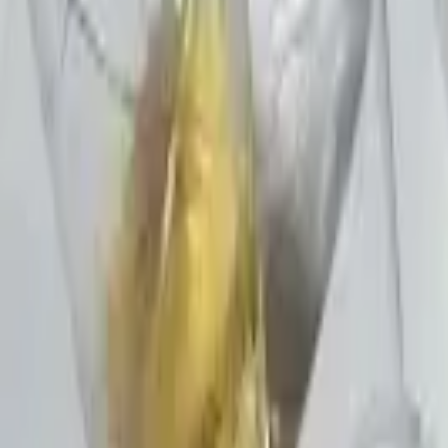
Cidade
Escolha sua cidade