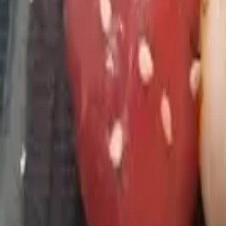
Cidade
Escolha sua cidade