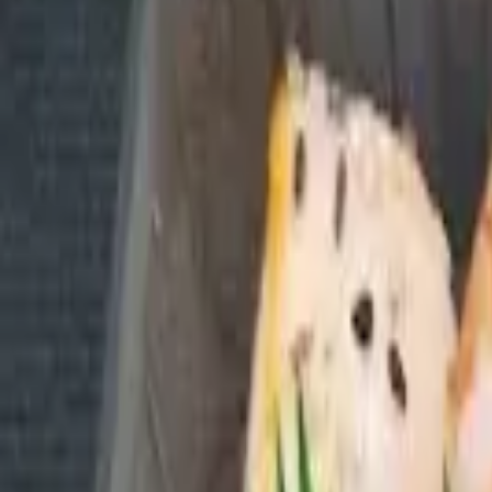
Cardápios VIP