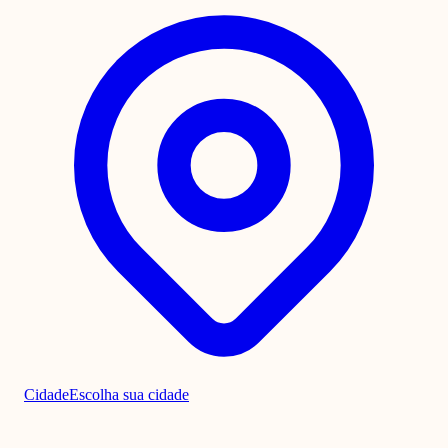
Cidade
Escolha sua cidade