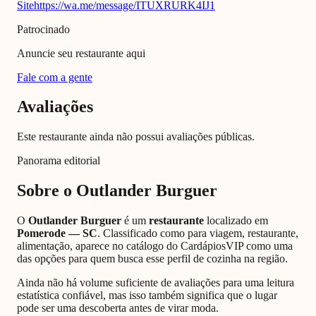
Site
https://wa.me/message/ITUXRURK4IJ1
Patrocinado
Anuncie seu restaurante aqui
Fale com a gente
Avaliações
Este restaurante ainda não possui avaliações públicas.
Panorama editorial
Sobre o
Outlander Burguer
O
Outlander Burguer
é um
restaurante
localizado em
Pomerode
—
SC
. Classificado como
para viagem, restaurante,
alimentação
, aparece no catálogo do CardápiosVIP como uma
das opções para quem busca esse perfil de cozinha na região.
Ainda não há volume suficiente de avaliações para uma leitura
estatística confiável, mas isso também significa que o lugar
pode ser uma descoberta antes de virar moda.