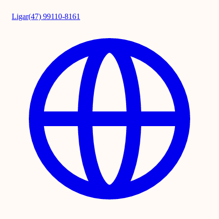
Ligar
(47) 99110-8161