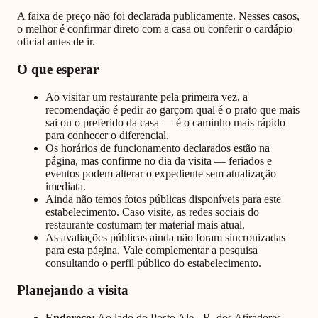
A faixa de preço não foi declarada publicamente. Nesses casos,
o melhor é confirmar direto com a casa ou conferir o cardápio
oficial antes de ir.
O que esperar
Ao visitar um restaurante pela primeira vez, a
recomendação é pedir ao garçom qual é o prato que mais
sai ou o preferido da casa — é o caminho mais rápido
para conhecer o diferencial.
Os horários de funcionamento declarados estão na
página, mas confirme no dia da visita — feriados e
eventos podem alterar o expediente sem atualização
imediata.
Ainda não temos fotos públicas disponíveis para este
estabelecimento. Caso visite, as redes sociais do
restaurante costumam ter material mais atual.
As avaliações públicas ainda não foram sincronizadas
para esta página. Vale complementar a pesquisa
consultando o perfil público do estabelecimento.
Planejando a visita
Endereço:
Ao lado do Posto Ale - R. dos Atiradores,