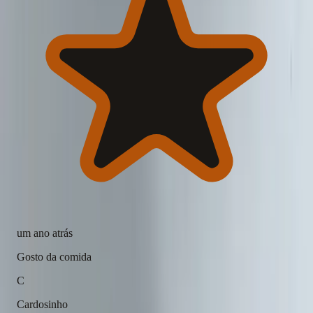
um ano atrás
Gosto da comida
C
Cardosinho