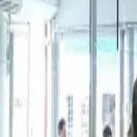
Cidade
Escolha sua cidade