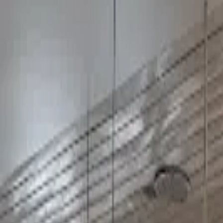
Cardápios VIP