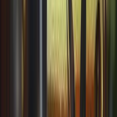
BR-287, 6886 · Camobi