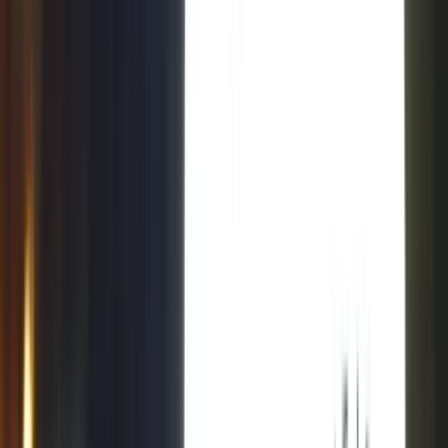
Cidade
Escolha sua cidade