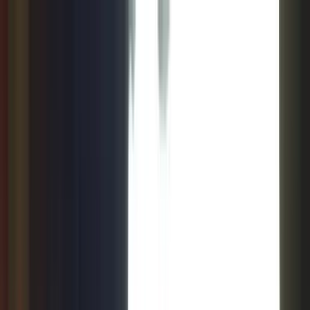
Cardápios VIP