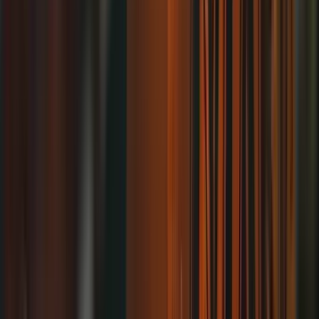
Horário de Funcionamento
segunda-feira
11:30 – 14:00
terça-feira
11:30 – 14:00, 18:00 – 00:00
quarta-feira
11:30 – 14:00, 18:00 – 00:00
quinta-feira
11:30 – 14:00, 18:00 – 00:00
sexta-feira
11:30 – 14:00, 18:00 – 00:00
sábado
11:30 – 14:00, 18:00 – 00:00
domingo
18:00 – 00:00