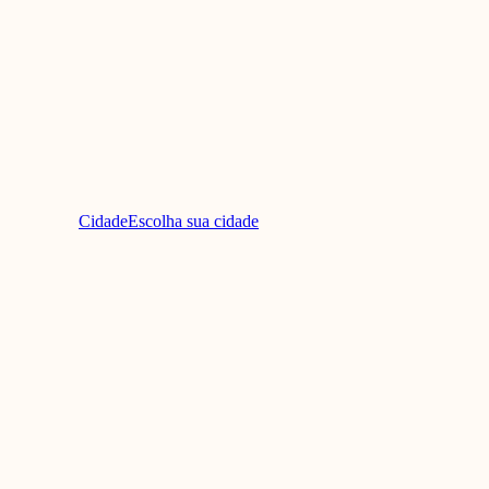
Cidade
Escolha sua cidade