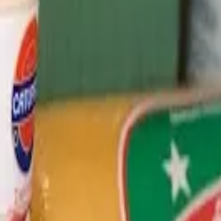
Cardápios VIP