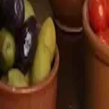
Cidade
Escolha sua cidade