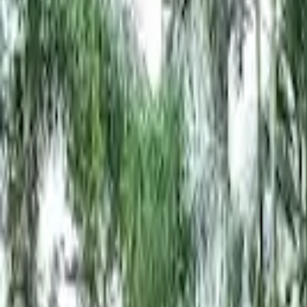
Cardápios VIP