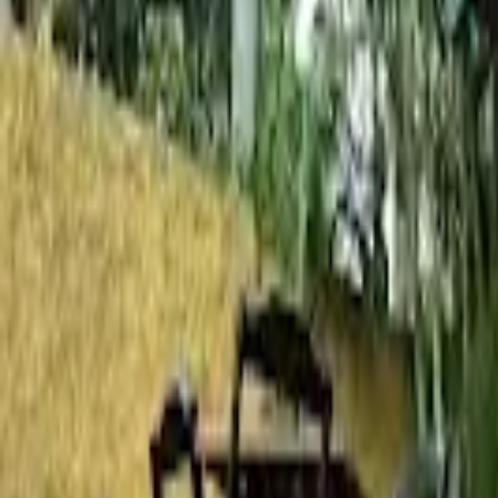
Cidade
Escolha sua cidade