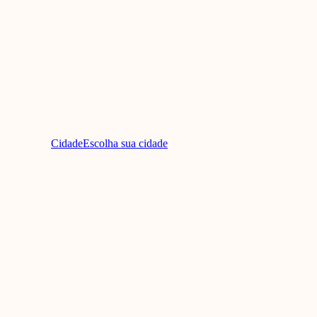
Cidade
Escolha sua cidade