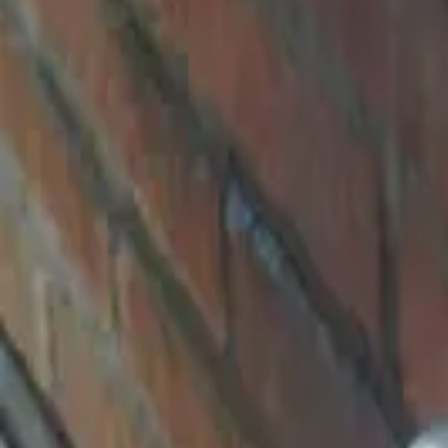
Cidade
Escolha sua cidade