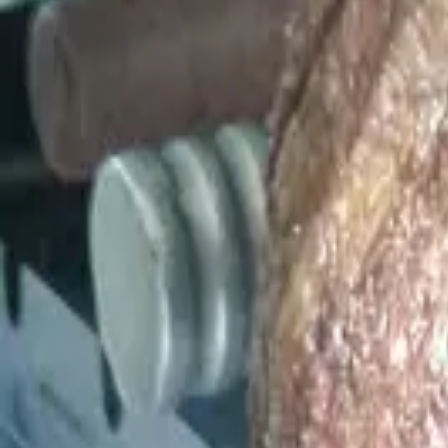
Cardápios VIP