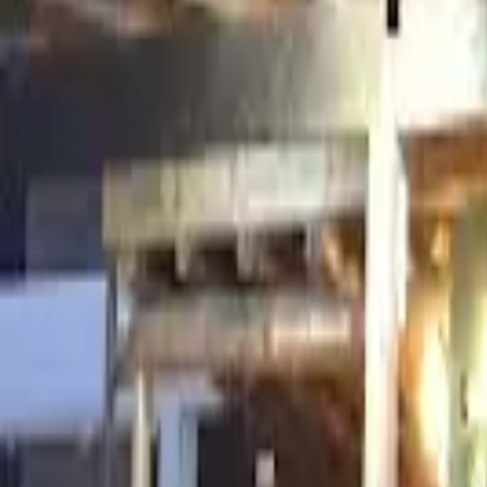
Cidade
Escolha sua cidade