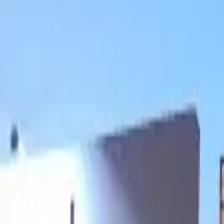
Cardápios VIP