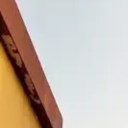
Cidade
Escolha sua cidade