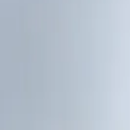
Cardápios VIP