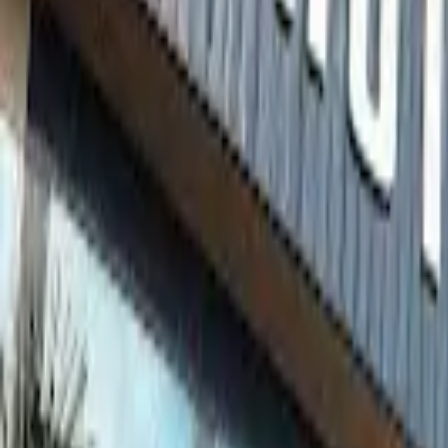
Cardápios VIP