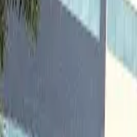
Cidade
Escolha sua cidade