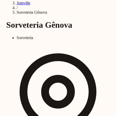
Joinville
/
Sorveteria Gênova
Sorveteria Gênova
Sorveteria