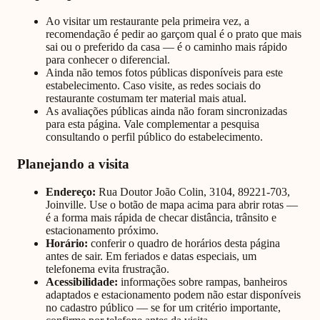
Ao visitar um restaurante pela primeira vez, a
recomendação é pedir ao garçom qual é o prato que mais
sai ou o preferido da casa — é o caminho mais rápido
para conhecer o diferencial.
Ainda não temos fotos públicas disponíveis para este
estabelecimento. Caso visite, as redes sociais do
restaurante costumam ter material mais atual.
As avaliações públicas ainda não foram sincronizadas
para esta página. Vale complementar a pesquisa
consultando o perfil público do estabelecimento.
Planejando a visita
Endereço:
Rua Doutor João Colin, 3104, 89221-703,
Joinville
. Use o botão de mapa acima para abrir rotas —
é a forma mais rápida de checar distância, trânsito e
estacionamento próximo.
Horário:
conferir o quadro de horários desta página
antes de sair. Em feriados e datas especiais, um
telefonema evita frustração.
Acessibilidade:
informações sobre rampas, banheiros
adaptados e estacionamento podem não estar disponíveis
no cadastro público — se for um critério importante,