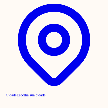
Cidade
Escolha sua cidade