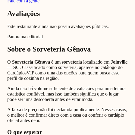
Fale com a gente
Avaliações
Este restaurante ainda não possui avaliações públicas.
Panorama editorial
Sobre o
Sorveteria Gênova
O
Sorveteria Gênova
é um
sorveteria
localizado em
Joinville
—
SC
. Classificado como
sorveteria
, aparece no catálogo do
CardápiosVIP como uma das opções para quem busca esse
perfil de cozinha na região.
Ainda não há volume suficiente de avaliações para uma leitura
estatística confiável, mas isso também significa que o lugar
pode ser uma descoberta antes de virar moda.
A faixa de preço não foi declarada publicamente. Nesses casos,
o melhor é confirmar direto com a casa ou conferir o cardápio
oficial antes de ir.
O que esperar