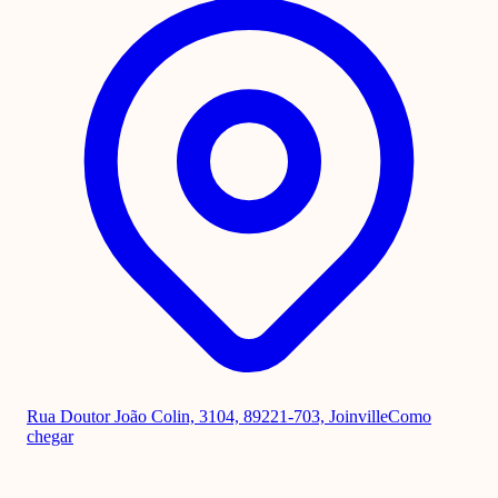
Rua Doutor João Colin, 3104, 89221-703, Joinville
Como
chegar