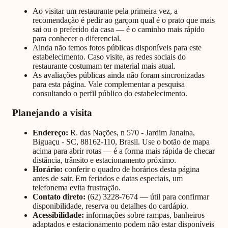
Ao visitar um restaurante pela primeira vez, a
recomendação é pedir ao garçom qual é o prato que mais
sai ou o preferido da casa — é o caminho mais rápido
para conhecer o diferencial.
Ainda não temos fotos públicas disponíveis para este
estabelecimento. Caso visite, as redes sociais do
restaurante costumam ter material mais atual.
As avaliações públicas ainda não foram sincronizadas
para esta página. Vale complementar a pesquisa
consultando o perfil público do estabelecimento.
Planejando a visita
Endereço:
R. das Nações, n 570 - Jardim Janaina,
Biguaçu - SC, 88162-110, Brasil
. Use o botão de mapa
acima para abrir rotas — é a forma mais rápida de checar
distância, trânsito e estacionamento próximo.
Horário:
conferir o quadro de horários desta página
antes de sair. Em feriados e datas especiais, um
telefonema evita frustração.
Contato direto:
(62) 3228-7674
— útil para confirmar
disponibilidade, reserva ou detalhes do cardápio.
Acessibilidade:
informações sobre rampas, banheiros
adaptados e estacionamento podem não estar disponíveis