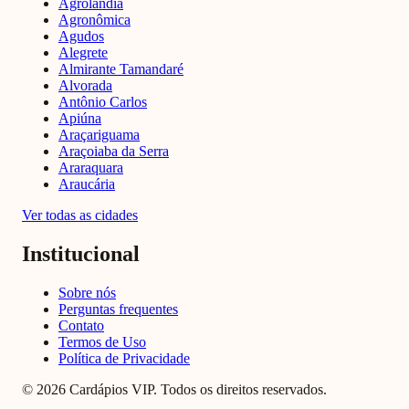
Agrolândia
Agronômica
Agudos
Alegrete
Almirante Tamandaré
Alvorada
Antônio Carlos
Apiúna
Araçariguama
Araçoiaba da Serra
Araraquara
Araucária
Ver todas as cidades
Institucional
Sobre nós
Perguntas frequentes
Contato
Termos de Uso
Política de Privacidade
© 2026 Cardápios VIP. Todos os direitos reservados.