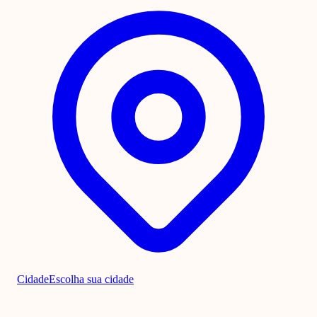
Cidade
Escolha sua cidade