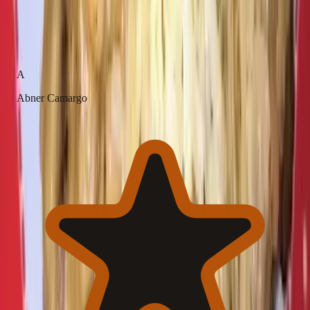
(17 avaliações)
A
Abner Camargo