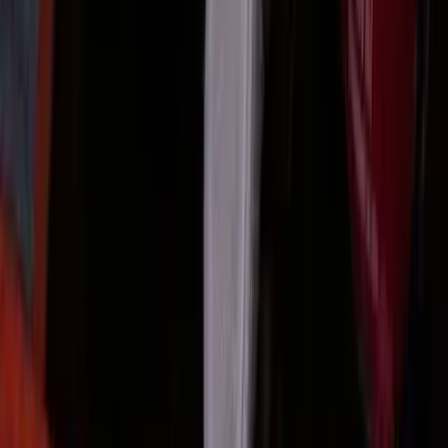
Cidade
Escolha sua cidade