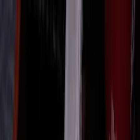
Cardápios VIP