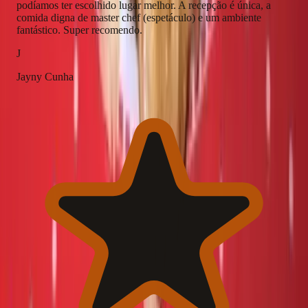
podíamos ter escolhido lugar melhor. A recepção é única, a
comida digna de master chef (espetáculo) e um ambiente
fantástico. Super recomendo.
J
Jayny Cunha