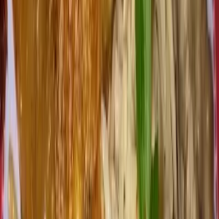
Detalhes
R. Eliazar Braga - Centro, Pederneiras - SP, 17280-000, Brasil
Abrir no Google Maps