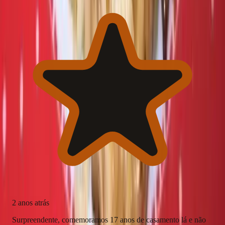
2 anos atrás
Surpreendente, comemoramos 17 anos de casamento lá e não