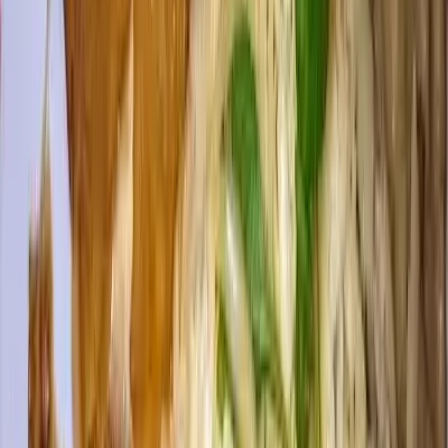
R. Eliazar Braga - Centro, Pederneiras - SP, 17280-000,
Brasil
Como chegar