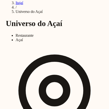
Itajaí
/
Universo do Açaí
Universo do Açaí
Restaurante
Açaí