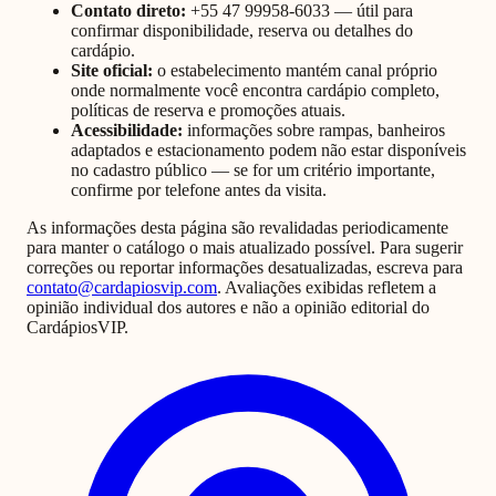
Contato direto:
+55 47 99958-6033
— útil para
confirmar disponibilidade, reserva ou detalhes do
cardápio.
Site oficial:
o estabelecimento mantém canal próprio
onde normalmente você encontra cardápio completo,
políticas de reserva e promoções atuais.
Acessibilidade:
informações sobre rampas, banheiros
adaptados e estacionamento podem não estar disponíveis
no cadastro público — se for um critério importante,
confirme por telefone antes da visita.
As informações desta página são revalidadas periodicamente
para manter o catálogo o mais atualizado possível. Para sugerir
correções ou reportar informações desatualizadas, escreva para
contato@cardapiosvip.com
. Avaliações exibidas refletem a
opinião individual dos autores e não a opinião editorial do
CardápiosVIP.