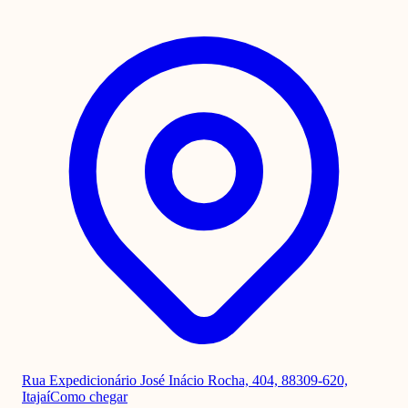
Rua Expedicionário José Inácio Rocha, 404, 88309-620,
Itajaí
Como chegar