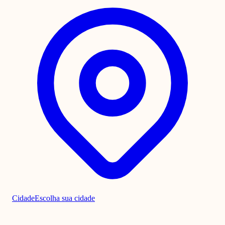
Cidade
Escolha sua cidade