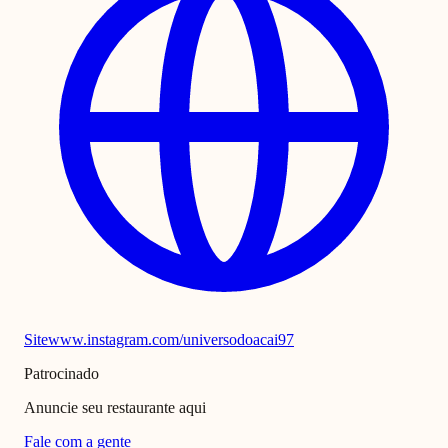
Site
www.instagram.com/universodoacai97
Patrocinado
Anuncie seu restaurante aqui
Fale com a gente