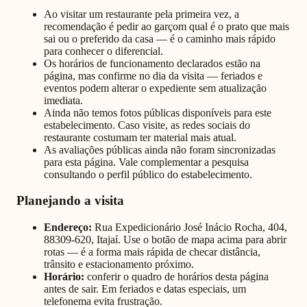
Ao visitar um restaurante pela primeira vez, a
recomendação é pedir ao garçom qual é o prato que mais
sai ou o preferido da casa — é o caminho mais rápido
para conhecer o diferencial.
Os horários de funcionamento declarados estão na
página, mas confirme no dia da visita — feriados e
eventos podem alterar o expediente sem atualização
imediata.
Ainda não temos fotos públicas disponíveis para este
estabelecimento. Caso visite, as redes sociais do
restaurante costumam ter material mais atual.
As avaliações públicas ainda não foram sincronizadas
para esta página. Vale complementar a pesquisa
consultando o perfil público do estabelecimento.
Planejando a visita
Endereço:
Rua Expedicionário José Inácio Rocha, 404,
88309-620, Itajaí
. Use o botão de mapa acima para abrir
rotas — é a forma mais rápida de checar distância,
trânsito e estacionamento próximo.
Horário:
conferir o quadro de horários desta página
antes de sair. Em feriados e datas especiais, um
telefonema evita frustração.