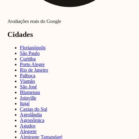
Avaliações reais do Google
Cidades
Florianópolis
São Paulo
Curitiba
Porto Alegre
Rio de Janeiro
Palhoça
Viamão
São José
Blumenau
Joinville
Itajaí
Caxias do Sul
Agrolândia
Agronômica
Agudos
Alegrete
Almirante Tamandaré