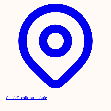
Cidade
Escolha sua cidade