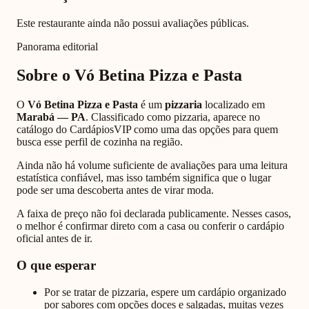
Este restaurante ainda não possui avaliações públicas.
Panorama editorial
Sobre o
Vó Betina Pizza e Pasta
O
Vó Betina Pizza e Pasta
é um
pizzaria
localizado em
Marabá
—
PA
. Classificado como
pizzaria
, aparece no
catálogo do CardápiosVIP como uma das opções para quem
busca esse perfil de cozinha na região.
Ainda não há volume suficiente de avaliações para uma leitura
estatística confiável, mas isso também significa que o lugar
pode ser uma descoberta antes de virar moda.
A faixa de preço não foi declarada publicamente. Nesses casos,
o melhor é confirmar direto com a casa ou conferir o cardápio
oficial antes de ir.
O que esperar
Por se tratar de pizzaria, espere um cardápio organizado
por sabores com opções doces e salgadas, muitas vezes