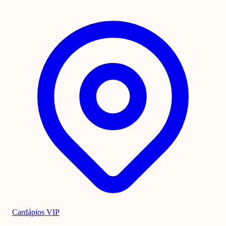
Cardápios VIP