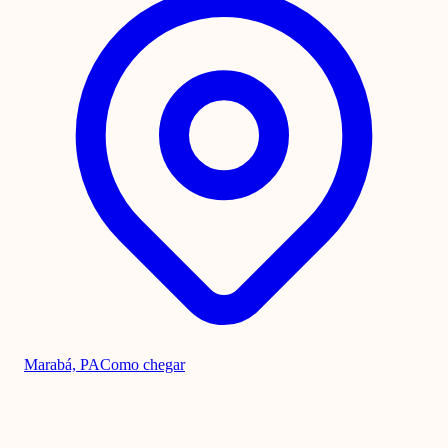
Marabá, PA
Como chegar