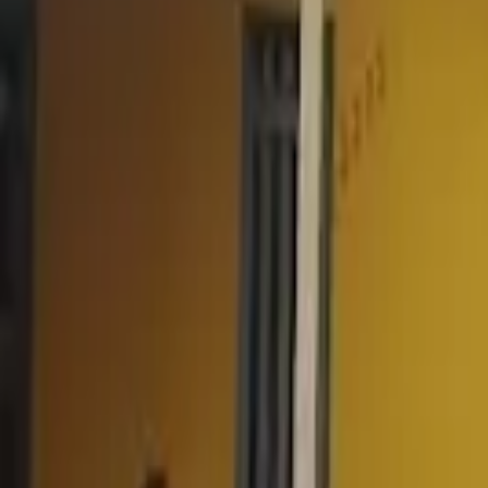
Cidade
Escolha sua cidade