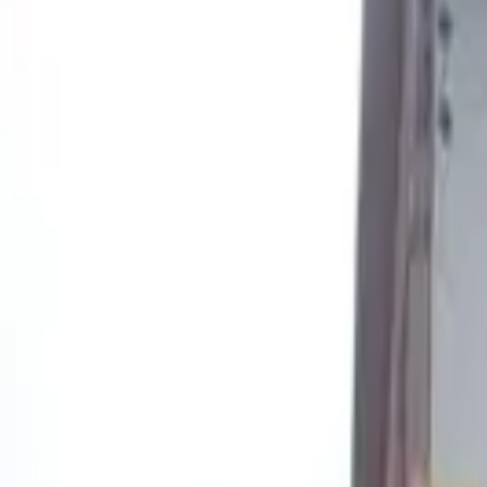
Cardápios VIP